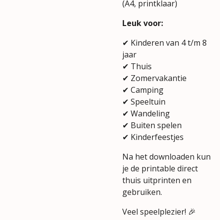
(A4, printklaar)
Leuk voor:
✔ Kinderen van 4 t/m 8
jaar
✔ Thuis
✔ Zomervakantie
✔ Camping
✔ Speeltuin
✔ Wandeling
✔ Buiten spelen
✔ Kinderfeestjes
Na het downloaden kun
je de printable direct
thuis uitprinten en
gebruiken.
Veel speelplezier! 🎉